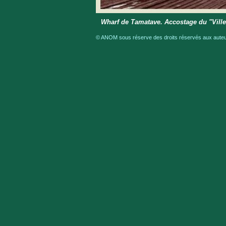
Wharf de Tamatave. Accostage du "Vill
© ANOM sous réserve des droits réservés aux auteur