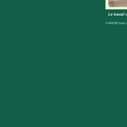
Le travail 
© ANOM sous ré