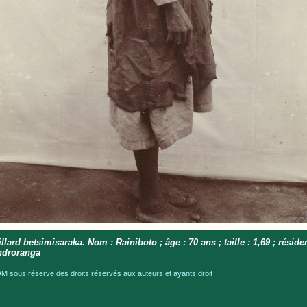
illard betsimisaraka. Nom : Rainiboto ; âge : 70 ans ; taille : 1,69 ; résid
ndroranga
 sous réserve des droits réservés aux auteurs et ayants droit