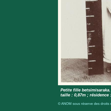
Petite fille betsimisaraka
taille : 0,87m ; résidenc
© ANOM sous réserve des droits r