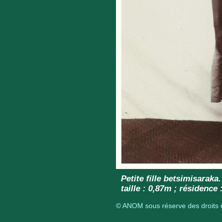
Petite fille betsimisaraka
taille : 0,87m ; résidenc
© ANOM sous réserve des droits r