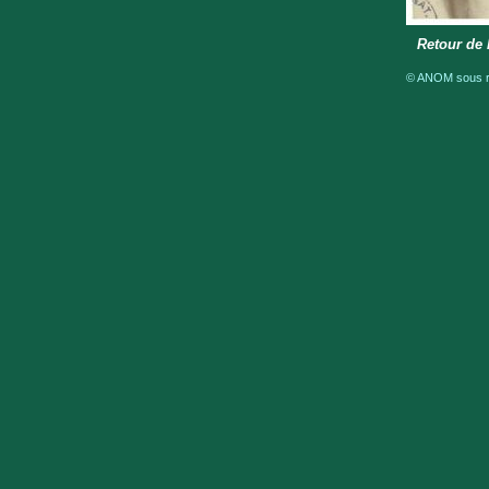
Retour de 
© ANOM sous ré