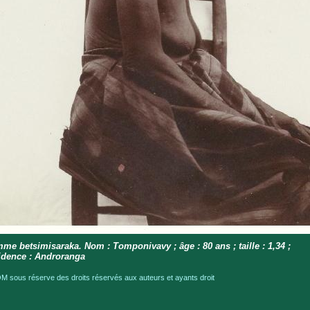
me betsimisaraka. Nom : Tomponivavy ; âge : 80 ans ; taille : 1,34 ;
idence : Androranga
 sous réserve des droits réservés aux auteurs et ayants droit