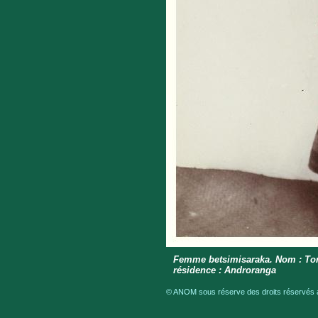
Femme betsimisaraka. Nom : Tompo
résidence : Androranga
© ANOM sous réserve des droits réservés a