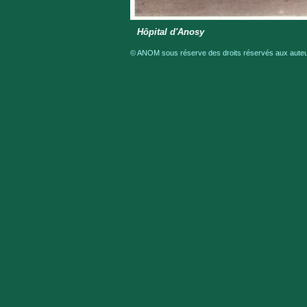
Hôpital d'Anosy
© ANOM sous réserve des droits réservés aux auteur