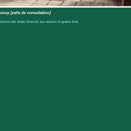
Anosy [salle de consultation]
serve des droits réservés aux auteurs et ayants droit