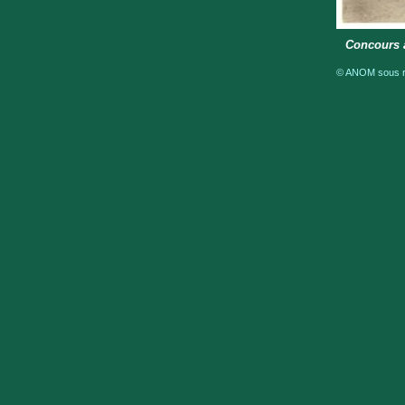
Concours a
© ANOM sous ré