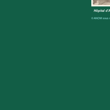
Hôpital d'
© ANOM sous ré