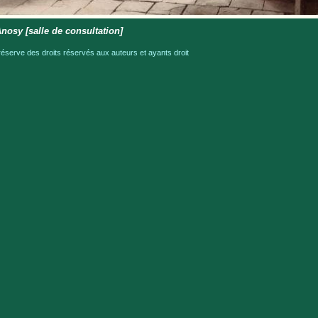
Anosy [salle de consultation]
serve des droits réservés aux auteurs et ayants droit