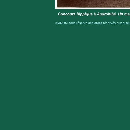
Concours hippique à Androhibé. Un mal
© ANOM sous réserve des droits réservés aux auteur