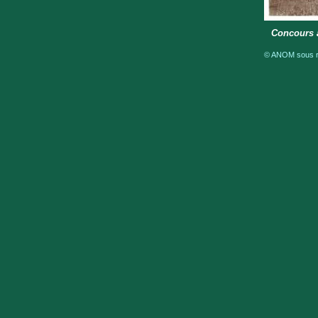
Concours a
© ANOM sous ré