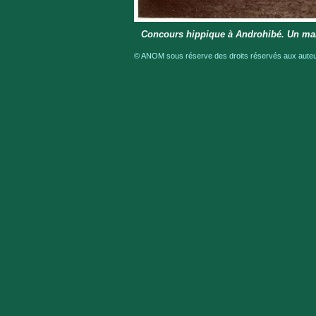
Concours hippique à Androhibé. Un mal
© ANOM sous réserve des droits réservés aux auteur