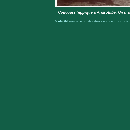
Concours hippique à Androhibé. Un mal
© ANOM sous réserve des droits réservés aux auteur