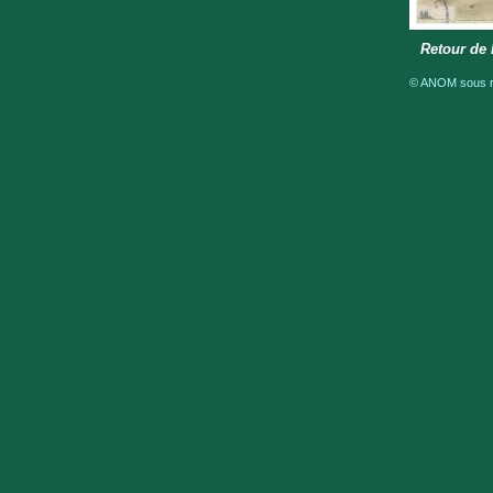
Retour de 
© ANOM sous ré