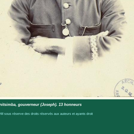
nitsimba, gouverneur (Joseph). 13 honneurs
 sous réserve des droits réservés aux auteurs et ayants droit