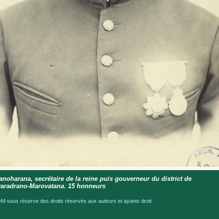
anoharana, secrétaire de la reine puis gouverneur du district de
varadrano-Marovatana. 15 honneurs
 sous réserve des droits réservés aux auteurs et ayants droit