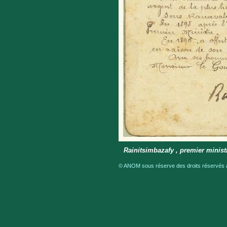
Rainitsimbazafy , premier minist
© ANOM sous réserve des droits réservés a