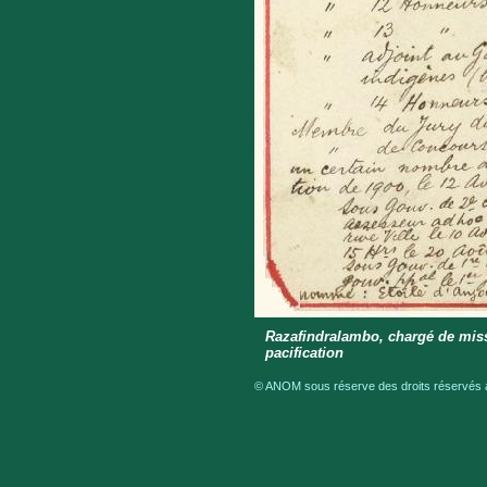
Razafindralambo, chargé de miss
pacification
© ANOM sous réserve des droits réservés a