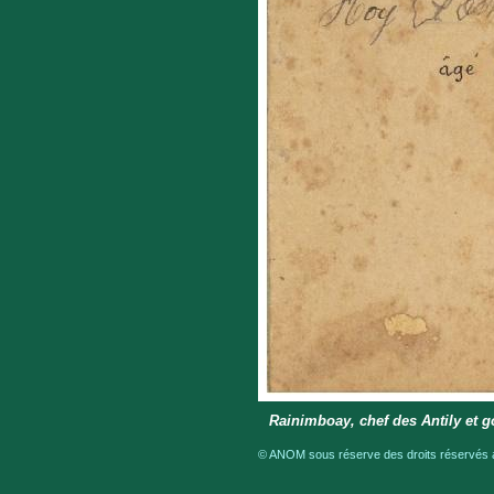
Rainimboay, chef des Antily et 
© ANOM sous réserve des droits réservés a