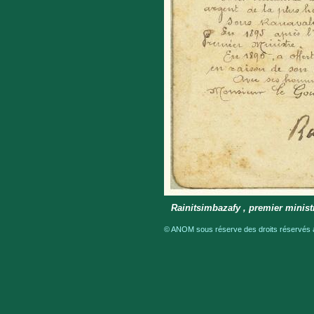
Rainitsimbazafy , premier minist
© ANOM sous réserve des droits réservés a