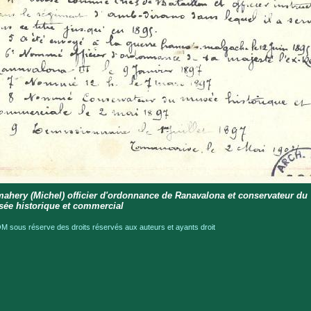
ahery (Michel) officier d'ordonnance de Ranavalona et conservateur du
ée historique et commercial
 sous réserve des droits réservés aux auteurs et ayants droit