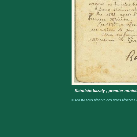
Rainitsimbazafy , premier minist
© ANOM sous réserve des droits réservés a