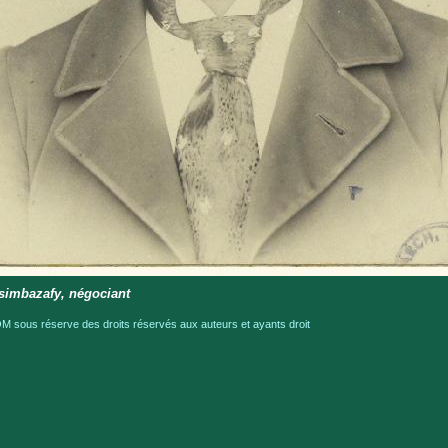
simbazafy, négociant
 sous réserve des droits réservés aux auteurs et ayants droit