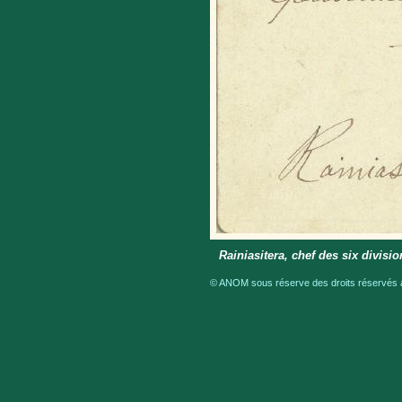
Rainiasitera, chef des six divisi
© ANOM sous réserve des droits réservés a