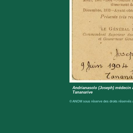
Andrianasolo (Joseph) médecin a
Tananarive
© ANOM sous réserve des droits réservés a