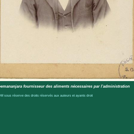
emananjara fournisseur des aliments nécessaires par l'administration
 sous réserve des droits réservés aux auteurs et ayants droit