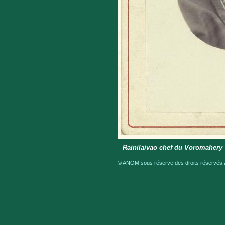
Rainilaivao chef du Voromahery
© ANOM sous réserve des droits réservés a