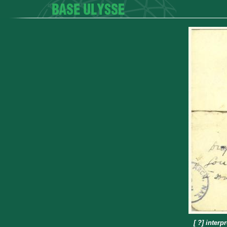
[ ?] inter