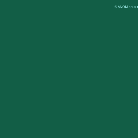
© ANOM sous ré