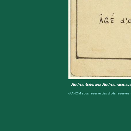
Andriantsiferana Andriamasinava
© ANOM sous réserve des droits réservés a