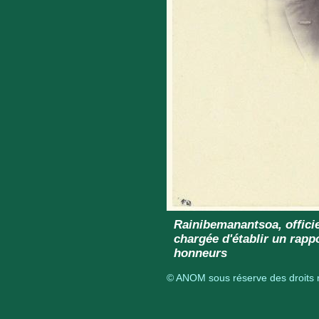
Rainibemanantsoa, offici
chargée d'établir un rap
honneurs
© ANOM sous réserve des droits r