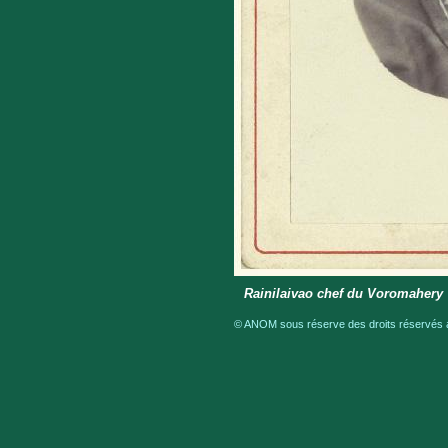
Rainilaivao chef du Voromahery
© ANOM sous réserve des droits réservés a