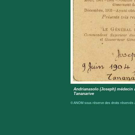
Andrianasolo (Joseph) médecin a
Tananarive
© ANOM sous réserve des droits réservés a