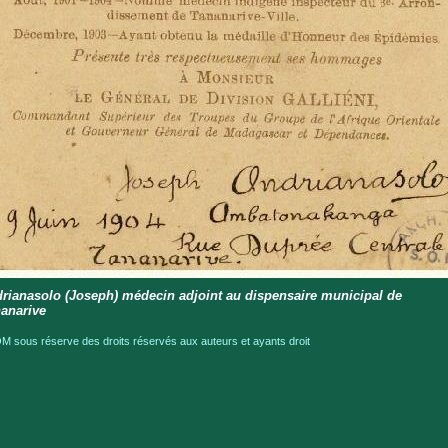
rianasolo (Joseph) médecin adjoint au dispensaire municipal de
anarive
 sous réserve des droits réservés aux auteurs et ayants droit