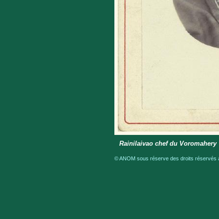
Rainilaivao chef du Voromahery
© ANOM sous réserve des droits réservés a