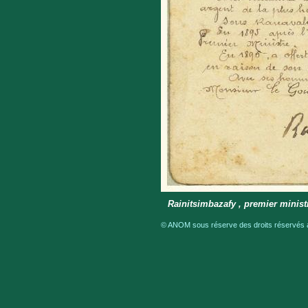
Rainitsimbazafy , premier minist
© ANOM sous réserve des droits réservés a