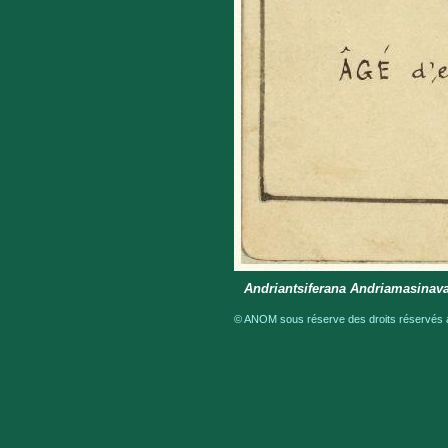
Andriantsiferana Andriamasinava
© ANOM sous réserve des droits réservés a