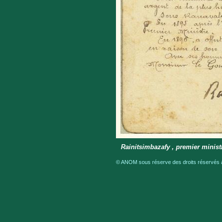
Rainitsimbazafy , premier minist
© ANOM sous réserve des droits réservés a