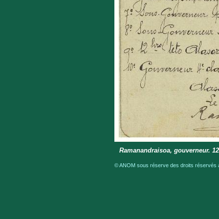
Ramanandraisoa, gouverneur. 1
© ANOM sous réserve des droits réservés a