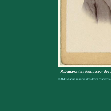
Rabemananjara fournisseur des a
© ANOM sous réserve des droits réservés a