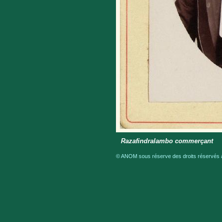
Razafindralambo commerçant
© ANOM sous réserve des droits réservés a