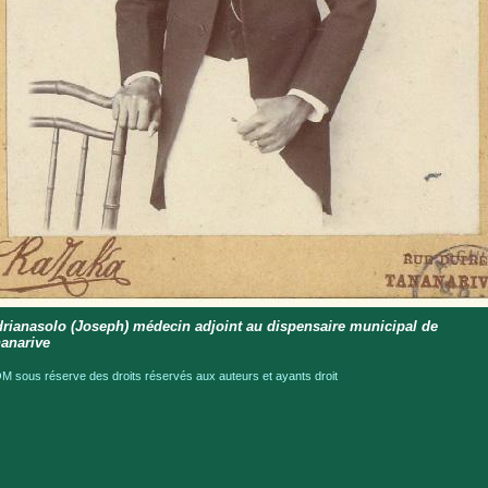
rianasolo (Joseph) médecin adjoint au dispensaire municipal de
anarive
 sous réserve des droits réservés aux auteurs et ayants droit