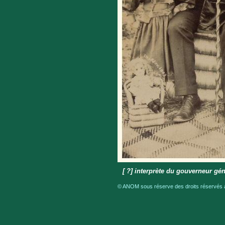
[ ?] interprète du gouverneur gén
© ANOM sous réserve des droits réservés a