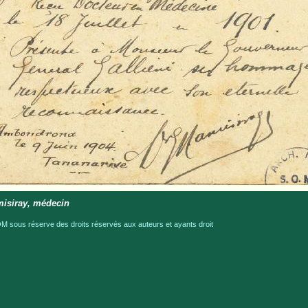
isiray, médecin
 sous réserve des droits réservés aux auteurs et ayants droit