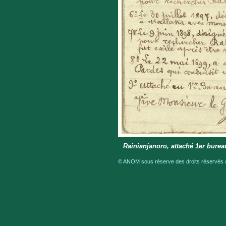
Rainianjanoro, attaché 1er bure
© ANOM sous réserve des droits réservés a