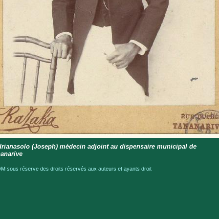
rianasolo (Joseph) médecin adjoint au dispensaire municipal de
anarive
 sous réserve des droits réservés aux auteurs et ayants droit