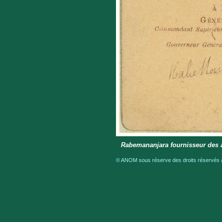
Rabemananjara fournisseur des a
© ANOM sous réserve des droits réservés a