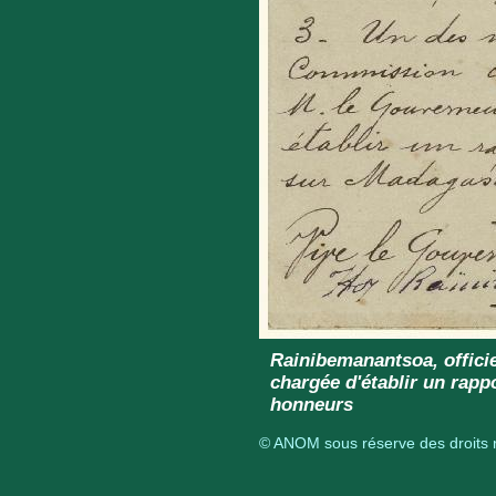
Rainibemanantsoa, offici
chargée d'établir un rap
honneurs
© ANOM sous réserve des droits r